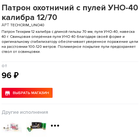
Патрон охотничий с пулей УНО-40
калибра 12/70
АРТ
TECHCRIM_UNO40
Патрон Техкрим 12 калибра с длиной гильзы 70 мм, пуля УНО-40, навеска
40 г. Свинцовая оперённая пуля УНО 40 благодаря своей форме и
оригинальному стабилизатору обеспечивает уверенное поражение цели
на расстоянии 100-120 метров. Полимерное покрытие пули предохраняет
ствол от освинцовки.
от
96 ₽
ВЫБРАТЬ МАГАЗИН
Другие исполнения