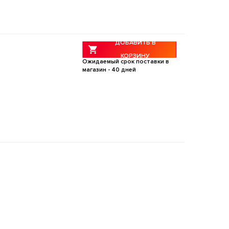
ДОБАВИТЬ В
КОРЗИНУ
Ожидаемый срок поставки в
магазин -
40
дней