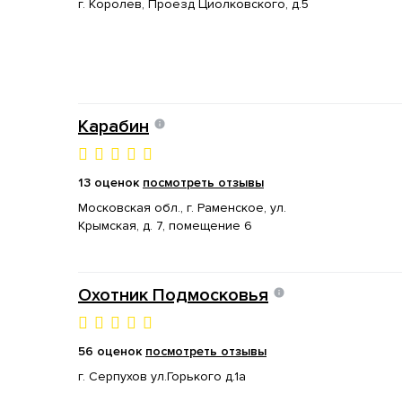
г. Королев, Проезд Циолковского, д.5
Карабин
13 оценок
посмотреть отзывы
Московская обл., г. Раменское, ул.
Крымская, д. 7, помещение 6
Охотник Подмосковья
56 оценок
посмотреть отзывы
г. Серпухов ул.Горького д.1а