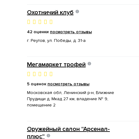
Охотничий клуб
42 оценки
посмотреть отзывы
г. Реутов, ул. Победы, д. 31-а
Мегамаркет трофей
5 оценок
посмотреть отзывы
Московская обл, Ленинский р-н, Ближние
Прудищи д, Мкад 27 км, владение № 9,
помещение 2
Оружейный салон "Арсенал-
плюс"