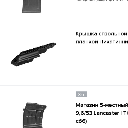
Крышка ствольной 
планкой Пикатинни 
Хит
Магазин 5-местный
9,6/53 Lancaster | 
сб6)