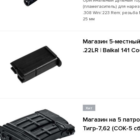
Оригинальный дульный то
(пламегаситель) для нарез
.308 Win/.223 Rem; резьба
25 мм
Магазин 5-местный
.22LR | Baikal 141 
Хит
Магазин на 5 патро
Тигр-7,62 (СОК-5 с