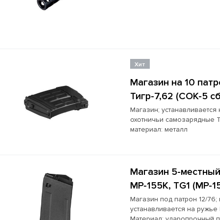
Хит
Магазин на 10 патр
Тигр-7,62 (СОК-5 с
Магазин; устанавливается
охотничьи самозарядные Ти
материал: металл
Магазин 5-местный;
МР-155К, TG1 (МР-1
Магазин под патрон 12/76; 
устанавливается на ружье М
Материал: ударопрочный п