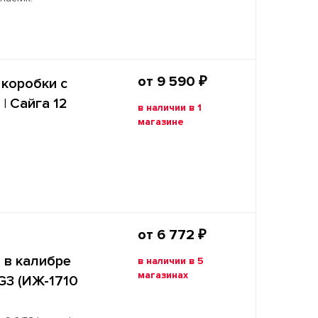
от 9 590 ₽
коробки с
| Сайга 12
в наличии в 1
магазине
от 6 772 ₽
 в калибре
в наличии в 5
магазинах
TG3 (ИЖ-1710