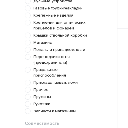
Дульные устройства
Газовые трубки/накладки
Крепежные изделия
Крепления для оптических
прицелов и фонарей
Крышки ствольной коробки
Магазины
Пеналы и принадлежности
Переводчики огня
(предохранители)
Прицельные
приспособления
Приклады, цевья, ложи
Прочее
Пружины
Рукоятки
Запчасти к магазинам
Совместимость