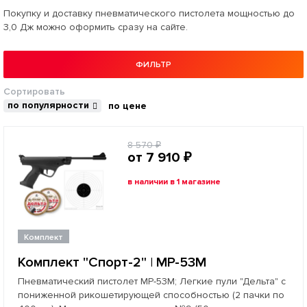
Покупку и доставку пневматического пистолета мощностью до
3,0 Дж можно оформить сразу на сайте.
ФИЛЬТР
Сортировать
по популярности
по цене
8 570 ₽
от 7 910 ₽
в наличии в 1 магазине
Комплект
Комплект "Спорт-2" | МР-53М
Пневматический пистолет МР-53М; Легкие пули "Дельта" с
пониженной рикошетирующей способностью (2 пачки по