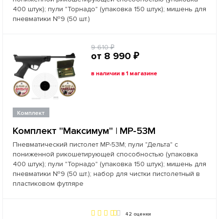
400 штук); пули "Торнадо" (упаковка 150 штук); мишень для
пневматики №9 (50 шт.)
9 610 ₽
от 8 990 ₽
в наличии в 1 магазине
Комплект
Комплект "Максимум" | МР-53М
Пневматический пистолет МР-53М; пули "Дельта" с
пониженной рикошетирующей способностью (упаковка
400 штук); пули "Торнадо" (упаковка 150 штук); мишень для
пневматики №9 (50 шт.); набор для чистки пистолетный в
пластиковом футляре
42 оценки