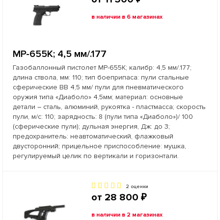
в наличии в 6 магазинах
МР-655К; 4,5 мм/.177
Газобаллонный пистолет МР-655К; калибр: 4,5 мм/.177;
длина ствола, мм: 110; тип боеприпаса: пули стальные
сферические ВВ 4,5 мм/ пули для пневматического
оружия типа «Диаболо» 4,5мм; материал: основные
детали – сталь, алюминий, рукоятка - пластмасса; скорость
пули, м/с: 110; зарядность: 8 (пули типа «Диаболо»)/ 100
(сферические пули); дульная энергия, Дж: до 3;
предохранитель: неавтоматический, флажковый
двусторонний; прицельное приспособление: мушка,
регулируемый целик по вертикали и горизонтали.
2 оценки
от 28 800 ₽
в наличии в 2 магазинах