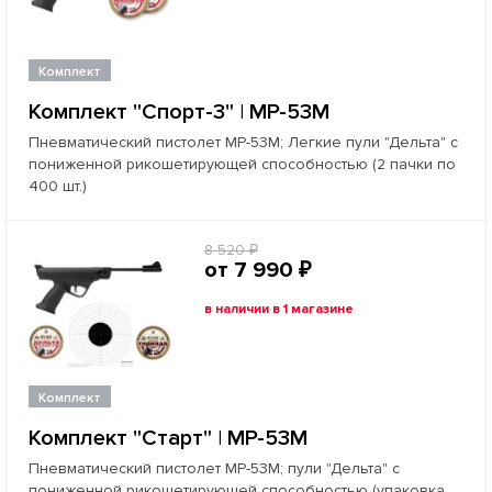
Комплект
Комплект "Спорт-3" | МР-53М
Пневматический пистолет МР-53М; Легкие пули "Дельта" с
пониженной рикошетирующей способностью (2 пачки по
400 шт.)
8 520 ₽
от 7 990 ₽
в наличии в 1 магазине
Комплект
Комплект "Старт" | МР-53М
Пневматический пистолет МР-53М; пули "Дельта" с
пониженной рикошетирующей способностью (упаковка