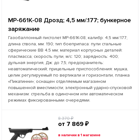
МР-661К-08 Дрозд; 4,5 мм/.177; бункерное
заряжание
Газобаллонный пистолет МР-661К-08; калибр: 4,5 мм/.177;
длина ствола, мм: 190; тип боеприпаса: пули стальные
сферические ВВ 4,5 мм; материал корпусных деталей:
пластмасса; скорость пули, м/с: 120; зарядность: 400;
дульная энергия, Дж: до 7,5; предохранитель:
неавтоматический; прицельные приспособления: мушка,
целик регулируемый по вертикали и горизонтали, планка
«Пикатинни»; оснащен отделяемым магазином
повышенной вместимости; электронный ударно-спусковой
механизм: стрельба в одиночном или автоматическом
режимах фиксированными очередями.
8 370 ₽
от 7 869 ₽
в наличии в 1 магазине