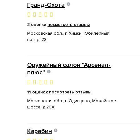
Гранд-Охота
3 оценки
посмотреть отзывы
Московская обл., г. Химки, Юбилейный
пр-т, д. 78
Оружейный салон "Арсенал-
плюс"
11 оценок
посмотреть отзывы
Московская обл., г. Одинцово, Можайское
шоссе, д.20А
Карабин