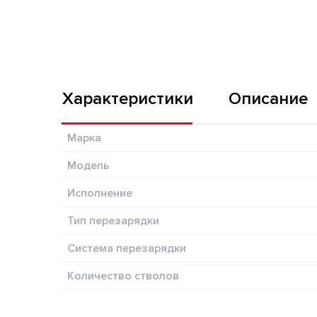
Характеристики
Описание
Марка
Модель
Исполнение
Тип перезарядки
Система перезарядки
Количество стволов