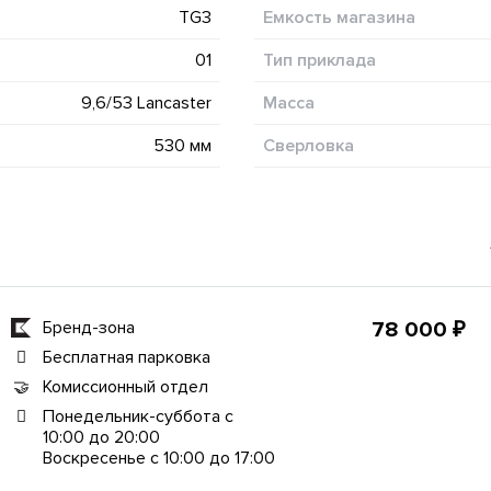
TG3
Емкость магазина
01
Тип приклада
9,6/53 Lancaster
Масса
530 мм
Сверловка
Бренд-зона
78 000 ₽
Бесплатная парковка
Комиссионный отдел
Понедельник-суббота с
10:00 до 20:00
Воскресенье с 10:00 до 17:00