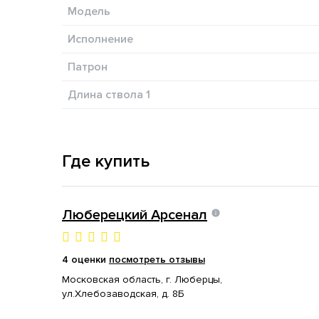
Модель
Исполнение
Патрон
Длина ствола 1
Где купить
Люберецкий Арсенал
4 оценки
посмотреть отзывы
Московская область, г. Люберцы,
ул.Хлебозаводская, д. 8Б