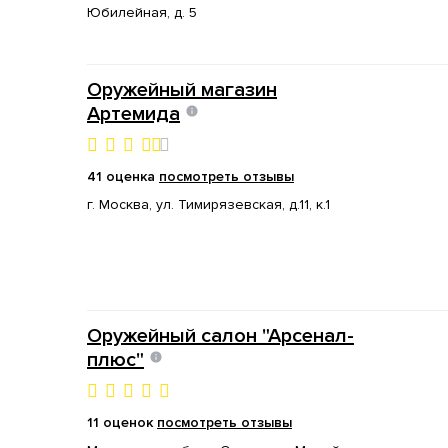
Юбилейная, д. 5
Оружейный магазин
Артемида
41 оценка
посмотреть отзывы
г. Москва, ул. Тимирязевская, д.11, к.1
Оружейный салон "Арсенал-
плюс"
11 оценок
посмотреть отзывы