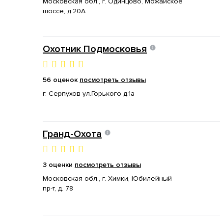
Московская обл., г. Одинцово, Можайское
шоссе, д.20А
Охотник Подмосковья
56 оценок
посмотреть отзывы
г. Серпухов ул.Горького д.1а
Гранд-Охота
3 оценки
посмотреть отзывы
Московская обл., г. Химки, Юбилейный
пр-т, д. 78