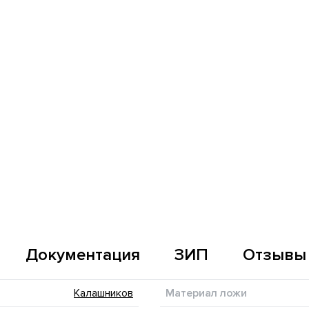
Документация
ЗИП
Отзывы
Калашников
Материал ложи