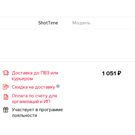
ShotTime
Модель
Доставка до ПВЗ или
1 051 ₽
курьером
Скидка на доставку
Оплата по счёту для
организаций и ИП
Участвует в программе
лояльности