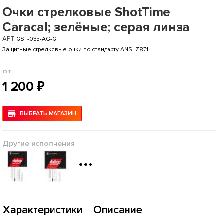
Очки стрелковые ShotTime
Caracal; зелёные; серая линза
АРТ
GST-035-AG-G
Защитные стрелковые очки по стандарту ANSI Z87.1
от
1 200 ₽
ВЫБРАТЬ МАГАЗИН
Другие исполнения
Характеристики
Описание