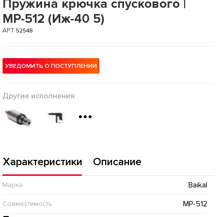
Пружина крючка спускового |
МР-512 (Иж-40 5)
АРТ
52548
УВЕДОМИТЬ О ПОСТУПЛЕНИИ
Другие исполнения
Характеристики
Описание
Baikal
Марка
МР-512
Совместимость