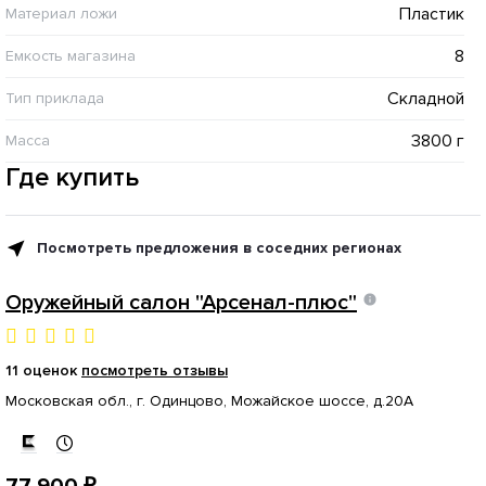
Пластик
Материал ложи
8
Емкость магазина
Складной
Тип приклада
3800 г
Масса
Где купить
Посмотреть предложения в соседних регионах
Оружейный салон "Арсенал-плюс"
11 оценок
посмотреть отзывы
Московская обл., г. Одинцово, Можайское шоссе, д.20А
77 900 ₽