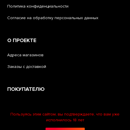
Политика конфиденциальности
Согласие на обработку персональных данных
О ПРОЕКТЕ
Адреса магазинов
Заказы с доставкой
ПОКУПАТЕЛЮ
Помощь и поддержка
Пользуясь этим сайтом, вы подтверждаете, что вам уже
Программа лояльности «Калашников Клуб»
исполнилось 18 лет