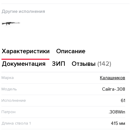
Другие исполнения
Характеристики
Описание
Документация
ЗИП
Отзывы
(142)
Калашников
Марка
Сайга-.308
Модель
61
Исполнение
.308Win
Патрон
415 мм
Длина ствола 1