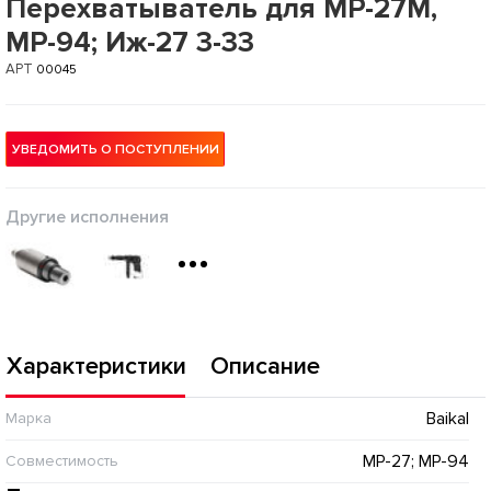
Перехватыватель для MP-27M,
MP-94; Иж-27 3-33
АРТ
00045
УВЕДОМИТЬ О ПОСТУПЛЕНИИ
Другие исполнения
Характеристики
Описание
Baikal
Марка
МР-27; МР-94
Совместимость