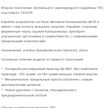
Второе поколение охотничьего самозарядного карабина TR3
под патрон 7,62х39.
Карабин разработан на базе автомата Калашникова АК-15 и
имеет с ним полное внешнее сходство. Карабин, сохранив
фирменные черты оружия Калашникова, приобрел
улучшенную эргономику и совместимость с современными
прицельными комплексами.
Назначение: учебно-тренировочная стрельба, охота.
Основные отличия модели от первого поколения:
Складной регулируемый приклад АК-ЭВО. Вес комплекта
приклада - 410 грамм, на 140 грамм меньше первой версии
Механические прицельные приспособления с новым
диоптрическим целиком
Новая рукоятка с пеналом, объединённая с
предохранительной скобой
Общие особенности модели TR3: