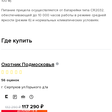
100 м).
Питание прицела осуществляется от батарейки типа CR2032,
обеспечивающей до 10 000 часов работы в режиме средней
яркости (режим 6) и нормальных климатических условиях.
Где купить
Охотник Подмосковья
56 оценок
г. Серпухов ул.Горького д.1а
117 290 ₽
132 290 ₽
ДОБАВИТЬ В