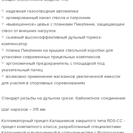
надежная газоотводная автоматика
хромированный канал ствола и патронник
«вывешенное» цевье с планками Пикатинни, защищающее
ствол от внешних нагрузок
съемный высокоэффективный дульный тормоз-
компенсатор
планка Пикатинни на крышке ствольной коробки для
установки современных прицельных комплексов
эргономичный предохранитель с площадкой под
указательный палец
возможно применение магазинов увеличенной емкости
для участия в спортивных соревнованиях
Стандарт резьбы на дульном срезе: байонетное соединение
Шаг нарезов – 315 мм
Коллиматорный прицел Калашников закрытого типа RDS-CC -
прицел компактного класса, разработанный специалистами
Калашников и выпущенный в сотрудничестве с Вологодским