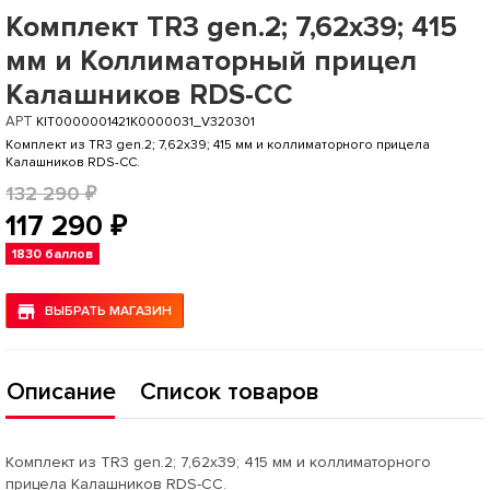
Комплект TR3 gen.2; 7,62х39; 415
мм и Коллиматорный прицел
Калашников RDS-CC
АРТ
KIT0000001421K0000031_V320301
Комплект из TR3 gen.2; 7,62х39; 415 мм и коллиматорного прицела
Калашников RDS-CC.
132 290 ₽
117 290 ₽
1830 баллов
ВЫБРАТЬ МАГАЗИН
Описание
Список товаров
Комплект из TR3 gen.2; 7,62х39; 415 мм и коллиматорного
прицела Калашников RDS-CC.